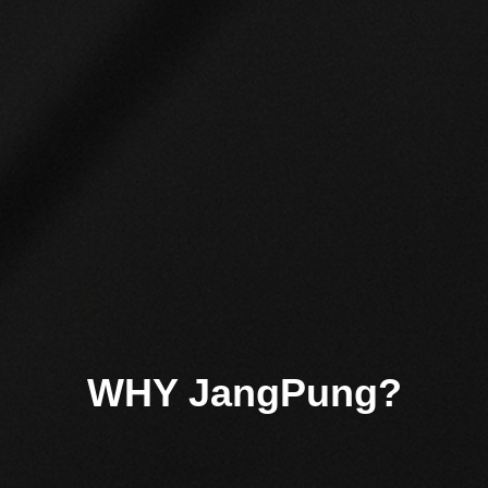
WHY JangPung?