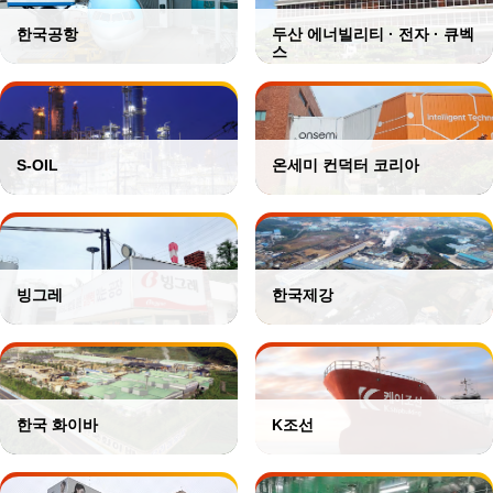
한국공항
두산 에너빌리티 · 전자 · 큐벡
스
S-OIL
온세미 컨덕터 코리아
빙그레
한국제강
한국 화이바
K조선