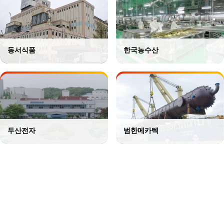
동서식품
한국농수산
두산전자
범한메카텍